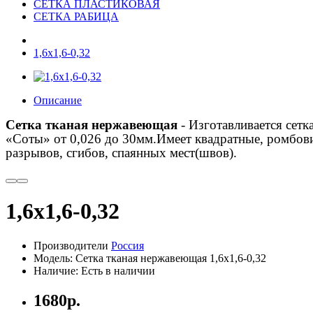
СЕТКА ПЛАСТИКОВАЯ
СЕТКА РАБИЦА
1,6х1,6-0,32
Описание
Сетка тканая нержавеющая
- Изготавливается сетк
«Соты» от 0,026 до 30мм.Имеет квадратные, ромбови
разрывов, сгибов, спаянных мест(швов).
1,6х1,6-0,32
Производители
Россия
Модель: Сетка тканая нержавеющая 1,6х1,6-0,32
Наличие: Есть в наличии
1680р.