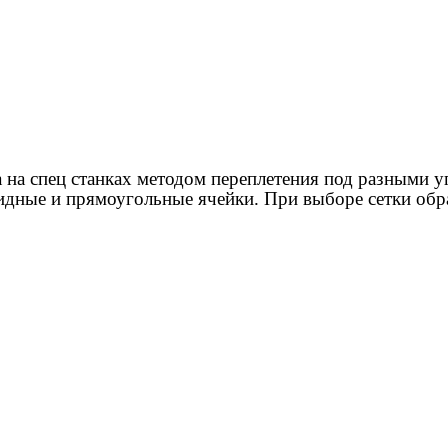
а на спец станках методом переплетения под разными у
дные и прямоугольные ячейки. При выборе сетки обр