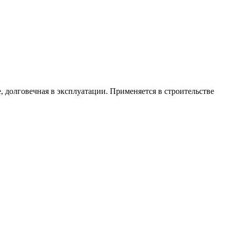
е
,
долговечная
в
эксплуатации
.
Применяется
в
строительстве