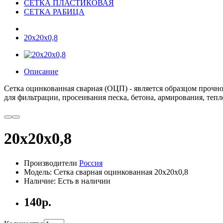
СЕТКА ПЛАСТИКОВАЯ
СЕТКА РАБИЦА
20x20x0,8
Описание
Сетка
оцинкованная
сварная
(
ОЦП
) -
является
образцом
прочно
для
фильтрации
,
просеивания
песка
,
бетона
,
армирования
,
тепл
20x20x0,8
Производители
Россия
Модель: Сетка сварная оцинкованная 20x20x0,8
Наличие: Есть в наличии
140р.