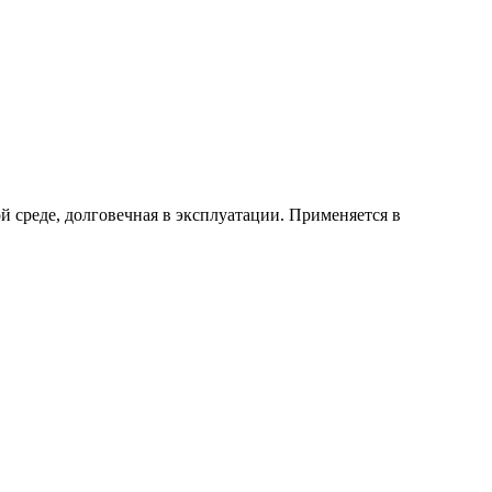
ой
среде
,
долговечная
в
эксплуатации
.
Применяется
в