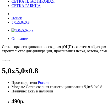
СЕТКА ПЛАСТИКОВАЯ
СЕТКА РАБИЦА
Поиск
5,0x5,0x0.8
Описание
Сетка
горячего
цинкования
сварная
(
ОЦП
) -
является
образцом
строительстве
для
фильтрации
,
просеивания
песка
,
бетона
,
арм
5,0x5,0x0.8
Производители
Россия
Модель: Сетка сварная гряцего цинкования 5,0x5,0x0.8
Наличие: Есть в наличии
490р.