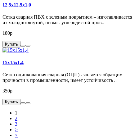
12.5x12.5x1,0
Сетка сварная ПВХ с зеленым покрытием – изготавливается
из холоднотянутой, низко - углеродистой пров..
180р.
Купить
15x15x1,4
Сетка оцинкованная сварная (ОЦП) - является образцом
прочности в промышленности, имеет устойчивость ..
350р.
Купить
1
2
3
>
>|