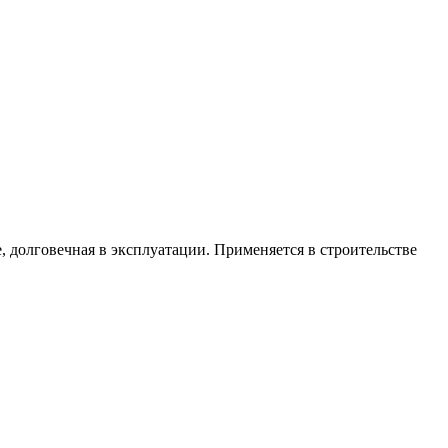
е
,
долговечная
в
эксплуатации
.
Применяется
в
строительстве