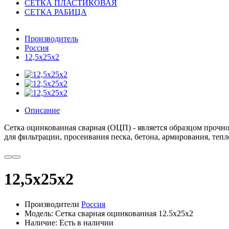
СЕТКА ПЛАСТИКОВАЯ
СЕТКА РАБИЦА
Производитель
Россия
12,5x25x2
Описание
Сетка
оцинкованная
сварная
(
ОЦП
) -
является
образцом
прочно
для
фильтрации
,
просеивания
песка
,
бетона
,
армирования
,
тепл
12,5x25x2
Производители
Россия
Модель: Сетка сварная оцинкованная 12.5x25x2
Наличие: Есть в наличии