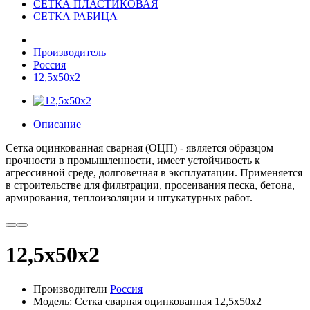
СЕТКА ПЛАСТИКОВАЯ
СЕТКА РАБИЦА
Производитель
Россия
12,5x50x2
Описание
Сетка
оцинкованная
сварная
(
ОЦП
) -
является
образцом
прочности
в
промышленности
,
имеет
устойчивость
к
агрессивной
среде
,
долговечная
в
эксплуатации
.
Применяется
в
строительстве
для
фильтрации
,
просеивания
песка
,
бетона
,
армирования
,
теплоизоляции
и
штукатурных
работ
.
12,5x50x2
Производители
Россия
Модель: Сетка сварная оцинкованная 12,5x50x2