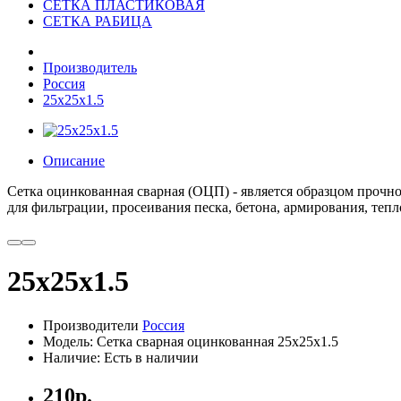
СЕТКА ПЛАСТИКОВАЯ
СЕТКА РАБИЦА
Производитель
Россия
25x25x1.5
Описание
Сетка
оцинкованная
сварная
(
ОЦП
) -
является
образцом
прочно
для
фильтрации
,
просеивания
песка
,
бетона
,
армирования
,
тепл
25x25x1.5
Производители
Россия
Модель: Сетка сварная оцинкованная 25x25x1.5
Наличие: Есть в наличии
210р.