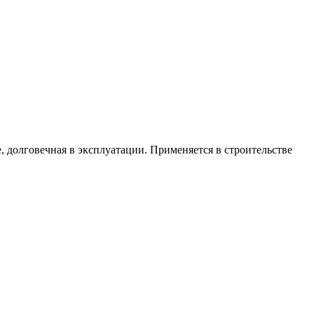
е
,
долговечная
в
эксплуатации
.
Применяется
в
строительстве