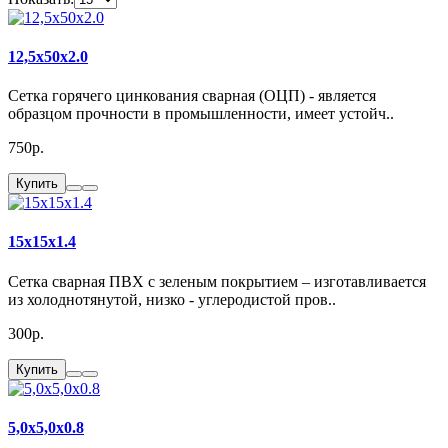
12,5x50x2.0
Сетка горячего цинкования сварная (ОЦП) - является
образцом прочности в промышленности, имеет устойч..
750р.
Купить
15x15x1.4
Сетка сварная ПВХ с зеленым покрытием – изготавливается
из холоднотянутой, низко - углеродистой пров..
300р.
Купить
5,0x5,0x0.8